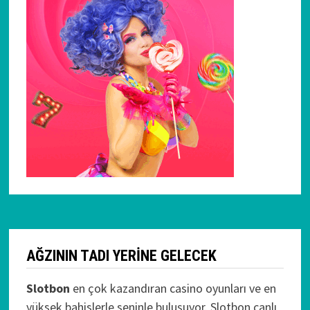
AĞZININ TADI YERİNE GELECEK
Slotbon
en çok kazandıran casino oyunları ve en
yüksek bahislerle seninle buluşuyor. Slotbon canlı