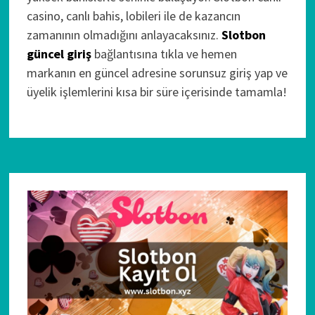
casino, canlı bahis, lobileri ile de kazancın
zamanının olmadığını anlayacaksınız.
Slotbon
güncel giriş
bağlantısına tıkla ve hemen
markanın en güncel adresine sorunsuz giriş yap ve
üyelik işlemlerini kısa bir süre içerisinde tamamla!