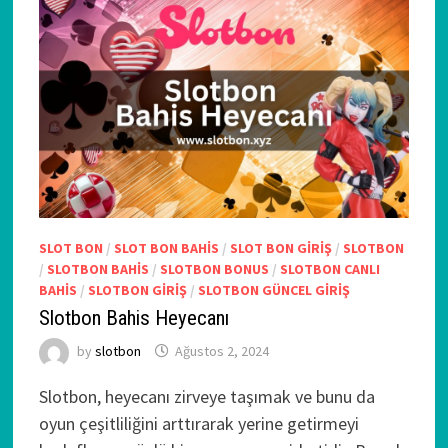
SLOT BON
/
SLOT BON BAHIS
/
SLOT BON GIRIŞ
/
SLOTBON
/
SLOTBON BAHIS
/
SLOTBON BONUS
/
SLOTBON CANLI
BAHIS
/
SLOTBON GIRIŞ
/
SLOTBON GÜNCEL GIRIŞ
Slotbon Bahis Heyecanı
by
slotbon
Ağustos 2, 2024
Slotbon, heyecanı zirveye taşımak ve bunu da
oyun çeşitliliğini arttırarak yerine getirmeyi