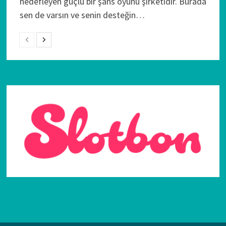
hedefleyen güçlü bir şans oyunu şirketidir. Burada
sen de varsın ve senin desteğin…