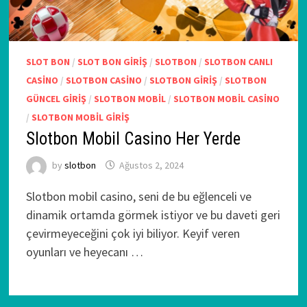
SLOT BON
/
SLOT BON GIRIŞ
/
SLOTBON
/
SLOTBON CANLI
CASINO
/
SLOTBON CASINO
/
SLOTBON GIRIŞ
/
SLOTBON
GÜNCEL GIRIŞ
/
SLOTBON MOBIL
/
SLOTBON MOBIL CASINO
/
SLOTBON MOBIL GIRIŞ
Slotbon Mobil Casino Her Yerde
by
slotbon
Ağustos 2, 2024
Slotbon mobil casino, seni de bu eğlenceli ve
dinamik ortamda görmek istiyor ve bu daveti geri
çevirmeyeceğini çok iyi biliyor. Keyif veren
oyunları ve heyecanı …