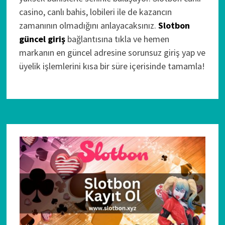
casino, canlı bahis, lobileri ile de kazancın
zamanının olmadığını anlayacaksınız.
Slotbon
güncel giriş
bağlantısına tıkla ve hemen
markanın en güncel adresine sorunsuz giriş yap ve
üyelik işlemlerini kısa bir süre içerisinde tamamla!