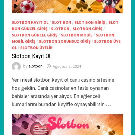
SLOTBON KAYIT OL
/
SLOT BON
/
SLOT BON GIRIŞ
/
SLOT
BON GÜNCEL GIRIŞ
/
SLOTBON
/
SLOTBON GIRIŞ
/
SLOTBON GÜNCEL GIRIŞ
/
SLOTBON MOBIL
/
SLOTBON
MOBIL GIRIŞ
/
SLOTBON SORUNSUZ GIRIŞ
/
SLOTBON ÜYE
OL
/
SLOTBON ÜYELIK
Slotbon Kayıt Ol
by
slotbon
Ağustos 2, 2024
Yeni nesil slotbon kayıt ol canlı casino sitesine
hoş geldin. Canlı casinolar en fazla oynanan
bahisler arasında yer alıyor. En eğlenceli
kumarlarını buradan keyifle oynayabilirsin.…