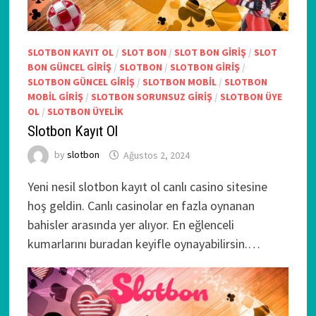
SLOTBON KAYIT OL
/
SLOT BON
/
SLOT BON GIRIŞ
/
SLOT
BON GÜNCEL GIRIŞ
/
SLOTBON
/
SLOTBON GIRIŞ
/
SLOTBON GÜNCEL GIRIŞ
/
SLOTBON MOBIL
/
SLOTBON
MOBIL GIRIŞ
/
SLOTBON SORUNSUZ GIRIŞ
/
SLOTBON ÜYE
OL
/
SLOTBON ÜYELIK
Slotbon Kayıt Ol
by
slotbon
Ağustos 2, 2024
Yeni nesil slotbon kayıt ol canlı casino sitesine
hoş geldin. Canlı casinolar en fazla oynanan
bahisler arasında yer alıyor. En eğlenceli
kumarlarını buradan keyifle oynayabilirsin.…