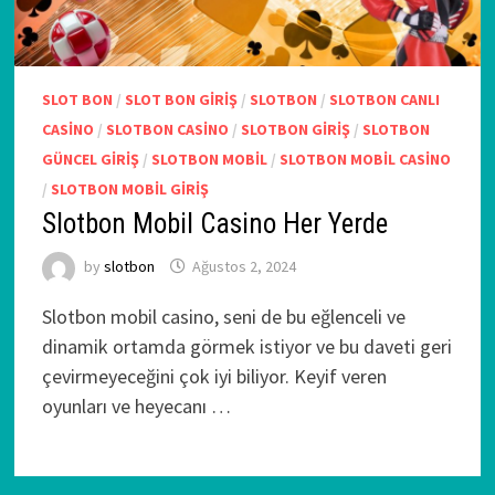
SLOT BON
/
SLOT BON GIRIŞ
/
SLOTBON
/
SLOTBON CANLI
CASINO
/
SLOTBON CASINO
/
SLOTBON GIRIŞ
/
SLOTBON
GÜNCEL GIRIŞ
/
SLOTBON MOBIL
/
SLOTBON MOBIL CASINO
/
SLOTBON MOBIL GIRIŞ
Slotbon Mobil Casino Her Yerde
by
slotbon
Ağustos 2, 2024
Slotbon mobil casino, seni de bu eğlenceli ve
dinamik ortamda görmek istiyor ve bu daveti geri
çevirmeyeceğini çok iyi biliyor. Keyif veren
oyunları ve heyecanı …