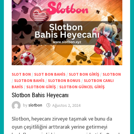
SLOT BON
/
SLOT BON BAHIS
/
SLOT BON GIRIŞ
/
SLOTBON
/
SLOTBON BAHIS
/
SLOTBON BONUS
/
SLOTBON CANLI
BAHIS
/
SLOTBON GIRIŞ
/
SLOTBON GÜNCEL GIRIŞ
Slotbon Bahis Heyecanı
by
slotbon
Ağustos 2, 2024
Slotbon, heyecanı zirveye taşımak ve bunu da
oyun çeşitliliğini arttırarak yerine getirmeyi