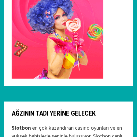
AĞZININ TADI YERİNE GELECEK
Slotbon
en çok kazandıran casino oyunları ve en
yüksek bahislerle seninle buluşuyor. Slotbon canlı