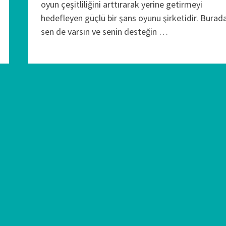
oyun çeşitliliğini arttırarak yerine getirmeyi
hedefleyen güçlü bir şans oyunu şirketidir. Burad
sen de varsın ve senin desteğin …