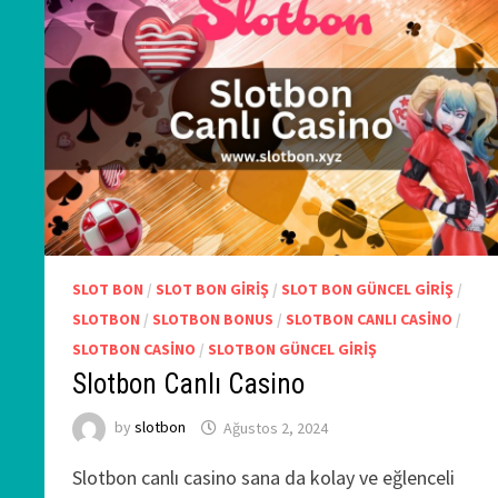
SLOT BON
/
SLOT BON GIRIŞ
/
SLOT BON GÜNCEL GIRIŞ
/
SLOTBON
/
SLOTBON BONUS
/
SLOTBON CANLI CASINO
/
SLOTBON CASINO
/
SLOTBON GÜNCEL GIRIŞ
Slotbon Canlı Casino
by
slotbon
Ağustos 2, 2024
Slotbon canlı casino sana da kolay ve eğlenceli