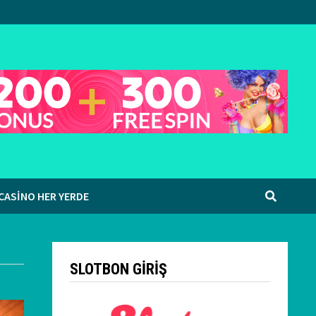
CASINO HER YERDE
SLOTBON GIRIŞ