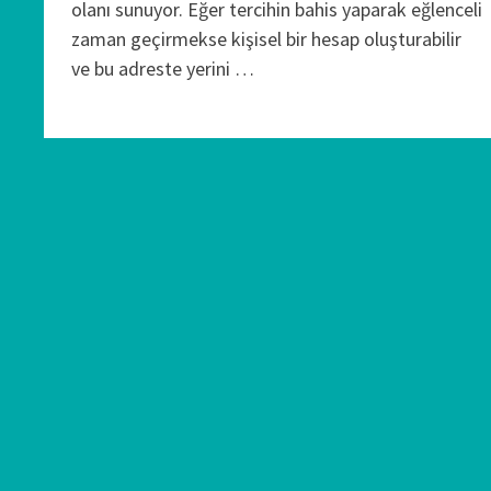
olanı sunuyor. Eğer tercihin bahis yaparak eğlenceli
zaman geçirmekse kişisel bir hesap oluşturabilir
ve bu adreste yerini …