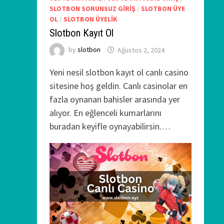
SLOTBON SORUNSUZ GIRIŞ
/
SLOTBON ÜYE
OL
/
SLOTBON ÜYELIK
Slotbon Kayıt Ol
by
slotbon
Ağustos 2, 2024
Yeni nesil slotbon kayıt ol canlı casino
sitesine hoş geldin. Canlı casinolar en
fazla oynanan bahisler arasında yer
alıyor. En eğlenceli kumarlarını
buradan keyifle oynayabilirsin.…