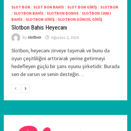
SLOT BON
/
SLOT BON BAHIS
/
SLOT BON GIRIŞ
/
SLOTBON
/
SLOTBON BAHIS
/
SLOTBON BONUS
/
SLOTBON CANLI
BAHIS
/
SLOTBON GIRIŞ
/
SLOTBON GÜNCEL GIRIŞ
Slotbon Bahis Heyecanı
by
slotbon
Ağustos 2, 2024
Slotbon, heyecanı zirveye taşımak ve bunu da
oyun çeşitliliğini arttırarak yerine getirmeyi
hedefleyen güçlü bir şans oyunu şirketidir. Burada
sen de varsın ve senin desteğin…