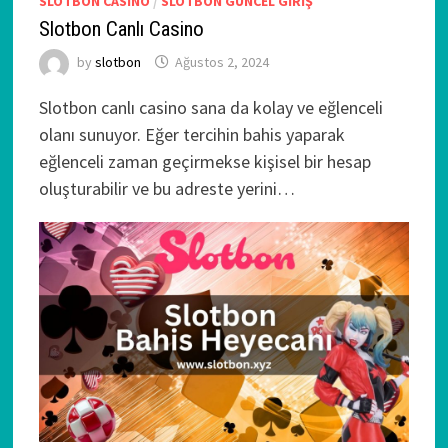
SLOTBON CASINO
/
SLOTBON GÜNCEL GIRIŞ
Slotbon Canlı Casino
by
slotbon
Ağustos 2, 2024
Slotbon canlı casino sana da kolay ve eğlenceli
olanı sunuyor. Eğer tercihin bahis yaparak
eğlenceli zaman geçirmekse kişisel bir hesap
oluşturabilir ve bu adreste yerini…