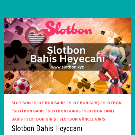
SLOT BON
/
SLOT BON BAHIS
/
SLOT BON GIRIŞ
/
SLOTBON
/
SLOTBON BAHIS
/
SLOTBON BONUS
/
SLOTBON CANLI
BAHIS
/
SLOTBON GIRIŞ
/
SLOTBON GÜNCEL GIRIŞ
Slotbon Bahis Heyecanı