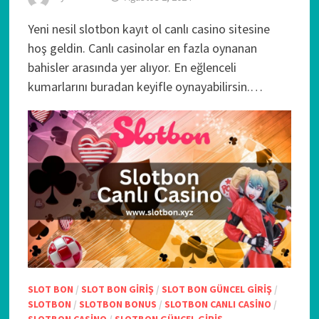
Yeni nesil slotbon kayıt ol canlı casino sitesine
hoş geldin. Canlı casinolar en fazla oynanan
bahisler arasında yer alıyor. En eğlenceli
kumarlarını buradan keyifle oynayabilirsin.…
SLOT BON
/
SLOT BON GIRIŞ
/
SLOT BON GÜNCEL GIRIŞ
/
SLOTBON
/
SLOTBON BONUS
/
SLOTBON CANLI CASINO
/