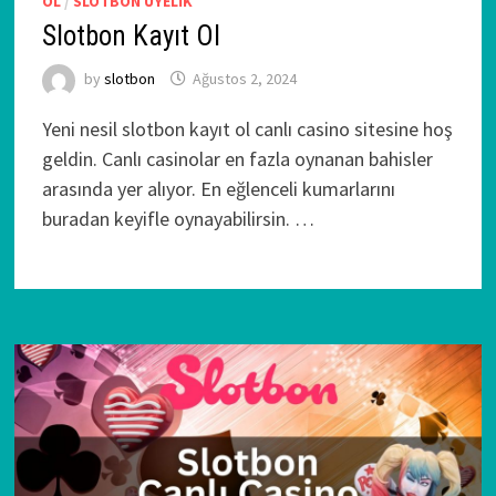
OL
/
SLOTBON ÜYELIK
Slotbon Kayıt Ol
by
slotbon
Ağustos 2, 2024
Yeni nesil slotbon kayıt ol canlı casino sitesine hoş
geldin. Canlı casinolar en fazla oynanan bahisler
arasında yer alıyor. En eğlenceli kumarlarını
buradan keyifle oynayabilirsin. …