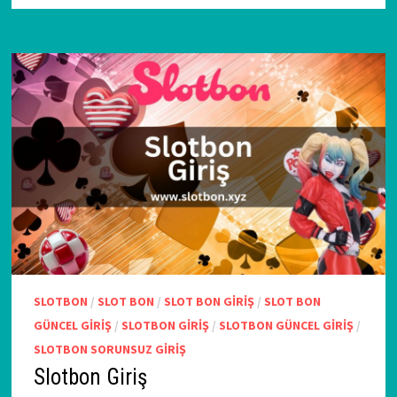
SLOTBON
/
SLOT BON
/
SLOT BON GIRIŞ
/
SLOT BON
GÜNCEL GIRIŞ
/
SLOTBON GIRIŞ
/
SLOTBON GÜNCEL GIRIŞ
/
SLOTBON SORUNSUZ GIRIŞ
Slotbon Giriş