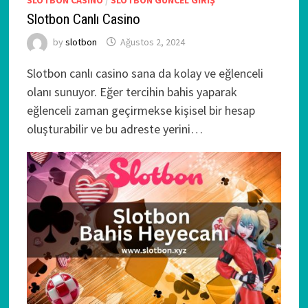
SLOTBON CASINO
/
SLOTBON GÜNCEL GIRIŞ
Slotbon Canlı Casino
by
slotbon
Ağustos 2, 2024
Slotbon canlı casino sana da kolay ve eğlenceli
olanı sunuyor. Eğer tercihin bahis yaparak
eğlenceli zaman geçirmekse kişisel bir hesap
oluşturabilir ve bu adreste yerini…