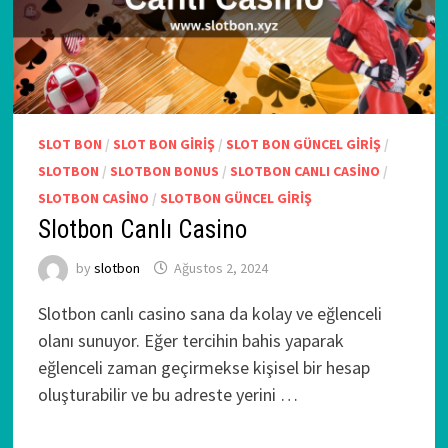
SLOT BON
/
SLOT BON GIRIŞ
/
SLOT BON GÜNCEL GIRIŞ
/
SLOTBON
/
SLOTBON BONUS
/
SLOTBON CANLI CASINO
/
SLOTBON CASINO
/
SLOTBON GÜNCEL GIRIŞ
Slotbon Canlı Casino
by
slotbon
Ağustos 2, 2024
Slotbon canlı casino sana da kolay ve eğlenceli
olanı sunuyor. Eğer tercihin bahis yaparak
eğlenceli zaman geçirmekse kişisel bir hesap
oluşturabilir ve bu adreste yerini …