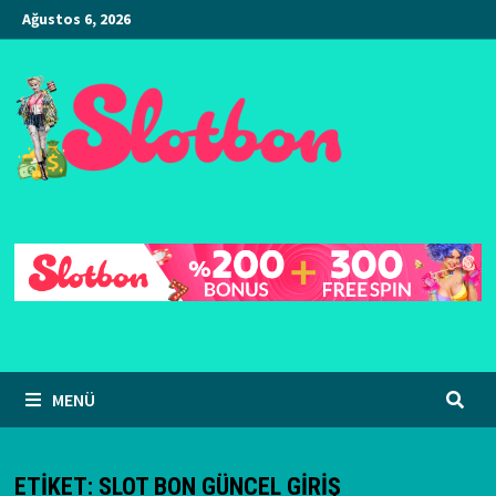
İçeriğe
Ağustos 6, 2026
geç
MENÜ
ETIKET:
SLOT BON GÜNCEL GIRIŞ