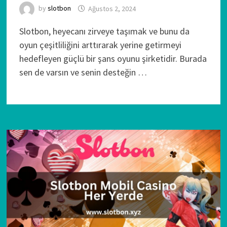
by
slotbon
Ağustos 2, 2024
Slotbon, heyecanı zirveye taşımak ve bunu da
oyun çeşitliliğini arttırarak yerine getirmeyi
hedefleyen güçlü bir şans oyunu şirketidir. Burada
sen de varsın ve senin desteğin …