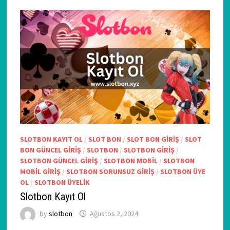
SLOTBON KAYIT OL
/
SLOT BON
/
SLOT BON GIRIŞ
/
SLOT
BON GÜNCEL GIRIŞ
/
SLOTBON
/
SLOTBON GIRIŞ
/
SLOTBON GÜNCEL GIRIŞ
/
SLOTBON MOBIL
/
SLOTBON
MOBIL GIRIŞ
/
SLOTBON SORUNSUZ GIRIŞ
/
SLOTBON ÜYE
OL
/
SLOTBON ÜYELIK
Slotbon Kayıt Ol
by
slotbon
Ağustos 2, 2024