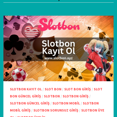
SLOTBON KAYIT OL
/
SLOT BON
/
SLOT BON GIRIŞ
/
SLOT
BON GÜNCEL GIRIŞ
/
SLOTBON
/
SLOTBON GIRIŞ
/
SLOTBON GÜNCEL GIRIŞ
/
SLOTBON MOBIL
/
SLOTBON
MOBIL GIRIŞ
/
SLOTBON SORUNSUZ GIRIŞ
/
SLOTBON ÜYE