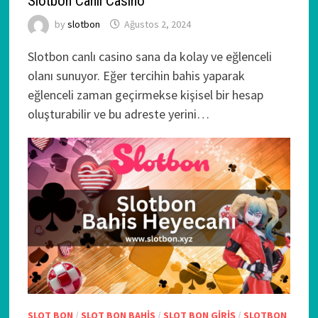
Slotbon Canlı Casino
by
slotbon
Ağustos 2, 2024
Slotbon canlı casino sana da kolay ve eğlenceli
olanı sunuyor. Eğer tercihin bahis yaparak
eğlenceli zaman geçirmekse kişisel bir hesap
oluşturabilir ve bu adreste yerini…
SLOT BON
/
SLOT BON BAHIS
/
SLOT BON GIRIŞ
/
SLOTBON