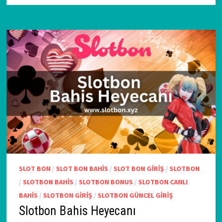
SLOT BON
/
SLOT BON BAHIS
/
SLOT BON GIRIŞ
/
SLOTBON
/
SLOTBON BAHIS
/
SLOTBON BONUS
/
SLOTBON CANLI
BAHIS
/
SLOTBON GIRIŞ
/
SLOTBON GÜNCEL GIRIŞ
Slotbon Bahis Heyecanı